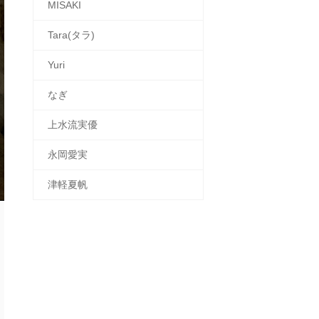
MISAKI
Tara(タラ)
Yuri
なぎ
上水流実優
永岡愛実
津軽夏帆