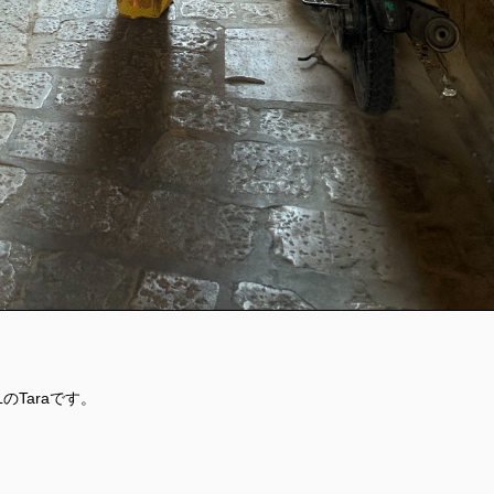
LのTaraです。