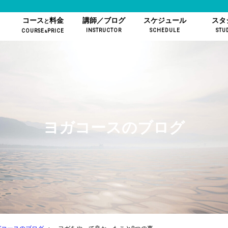
コース
料金
講師／ブログ
スケジュール
スタ
と
INSTRUCTOR
SCHEDULE
STU
COURSE
PRICE
&
ヨガコースのブログ