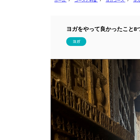
ホーム
›
コースと料金
›
ヨガコース
›
ヨ
ヨガをやって良かったこと8
ヨガ