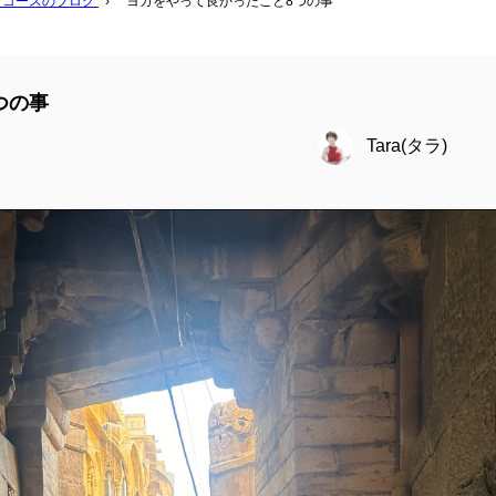
ガコースのブログ
›
ヨガをやって良かったこと8つの事
つの事
Tara(タラ)