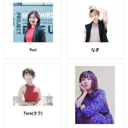
Yuri
なぎ
Tara(タラ)