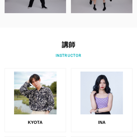
講師
INSTRUCTOR
KYOTA
INA