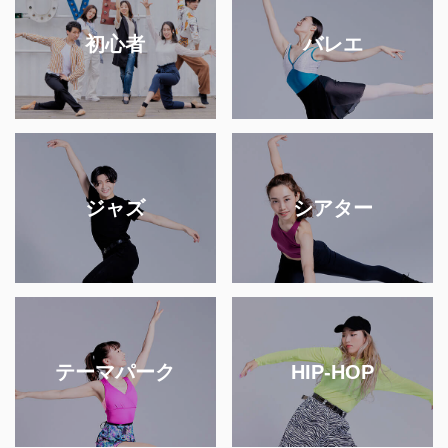
初心者
バレエ
ジャズ
シアター
テーマパーク
HIP-HOP