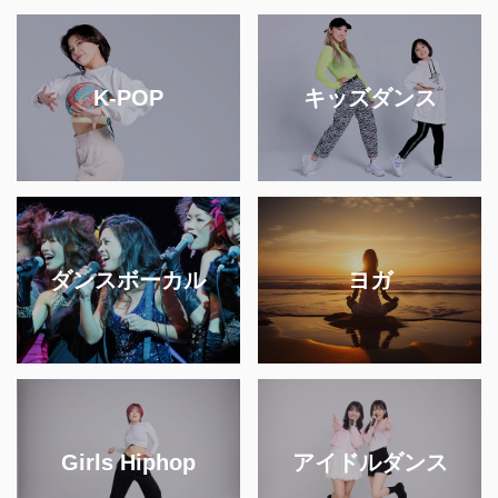
K-POP
キッズダンス
ダンスボーカル
ヨガ
Girls Hiphop
アイドルダンス