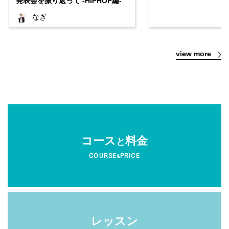
発表会を振り返って -HIPHOP編-
なぎ
view more
コース
料金
と
COURSE
PRICE
&
レッスン