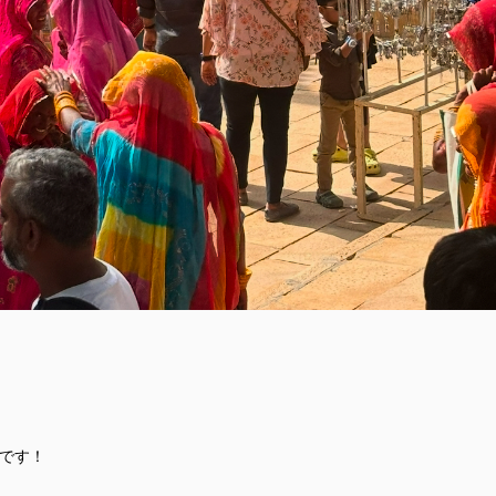
ラ)です！