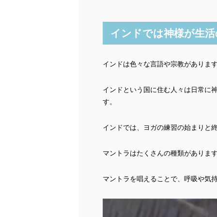
インドでは神様が生活
インドは色々な言語や宗教がありま
インドという国に住む人々は日常に
す。
インドでは、ヨガの練習の始まりと
マントラはたくさんの種類がありま
マントラを唱えることで、呼吸や気