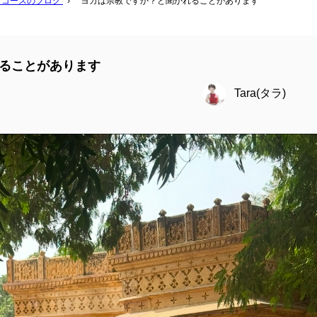
ガコースのブログ
›
ヨガは宗教ですか？と聞かれることがあります
ることがあります
Tara(タラ)