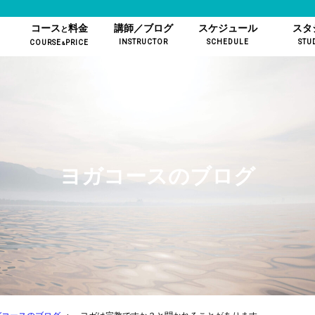
コース
料金
講師／ブログ
スケジュール
スタ
と
INSTRUCTOR
SCHEDULE
STU
COURSE
PRICE
&
ヨガコースのブログ