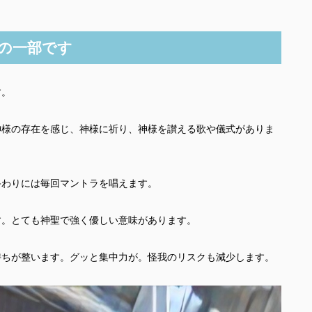
の一部です
す。
神様の存在を感じ、神様に祈り、神様を讃える歌や儀式がありま
終わりには毎回マントラを唱えます。
す。とても神聖で強く優しい意味があります。
持ちが整います。グッと集中力が。怪我のリスクも減少します。