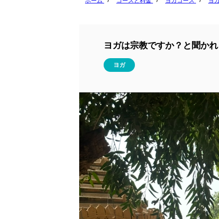
ホーム
›
コースと料金
›
ヨガコース
›
ヨ
ヨガは宗教ですか？と聞かれ
ヨガ