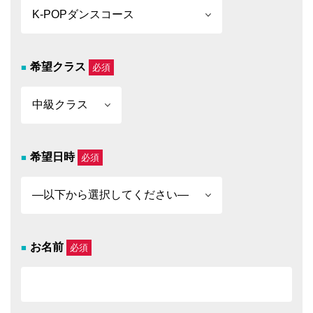
希望クラス
必須
希望日時
必須
お名前
必須