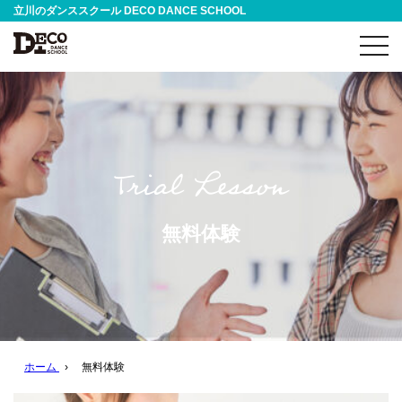
立川のダンススクール DECO DANCE SCHOOL
toggl
navig
無料体験
ホーム
›
無料体験